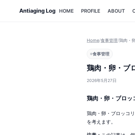
Antiaging Log
HOME
PROFILE
ABOUT
Home
/
食事管理
/
鶏肉・
食事管理
鶏肉・卵・ブ
2026年5月27日
鶏肉・卵・ブロッ
鶏肉・卵・ブロッコリ
を考えます。
注意：
この記事は、個