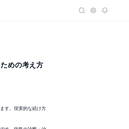
るための考え方
ます。現実的な続け方
です。病気の診断・治