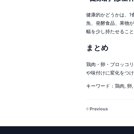
健康的かどうかは、1
魚、発酵食品、果物が
幅を少し持たせること
まとめ
鶏肉・卵・ブロッコリ
や味付けに変化をつけ
キーワード：鶏肉, 卵,
Previous