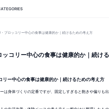
CATEGORIES
卵・ブロッコリー中心の食事は健康的か｜続けるための考え方
ロッコリー中心の食事は健康的か｜続け
コリー中心の食事は健康的か｜続けるための考え方
ーは身体づくりの定番ですが、固定しすぎると飽きや偏りも出
人の生活改善・体験ベースの考え方を一般向けに整理したもの