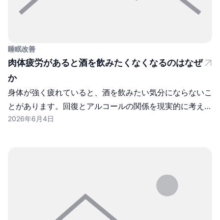
睡眠改善
肉体疲労があると酒を飲みたくなくなるのはなぜ
か
身体が強く疲れていると、酒を飲みたい気分にならないこ
とがあります。回復とアルコールの関係を現実的に考えま
2026年6月4日
す。