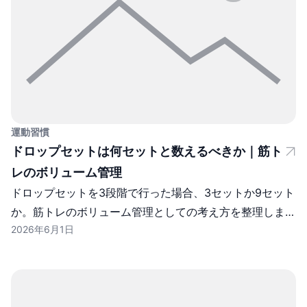
運動習慣
ドロップセットは何セットと数えるべきか｜筋ト
レのボリューム管理
ドロップセットを3段階で行った場合、3セットか9セット
か。筋トレのボリューム管理としての考え方を整理しま
2026年6月1日
す。