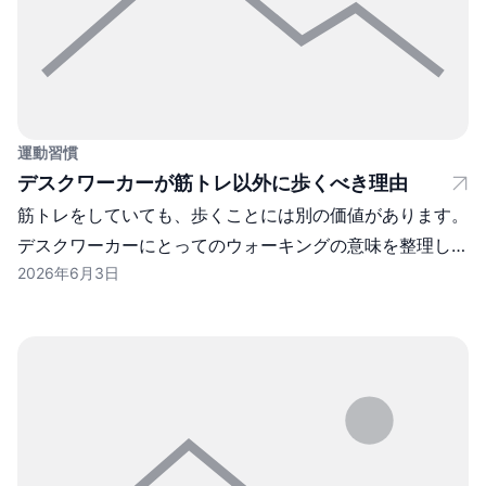
運動習慣
デスクワーカーが筋トレ以外に歩くべき理由
筋トレをしていても、歩くことには別の価値があります。
デスクワーカーにとってのウォーキングの意味を整理しま
2026年6月3日
す。