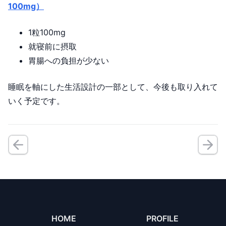
100mg）
1粒100mg
就寝前に摂取
胃腸への負担が少ない
睡眠を軸にした生活設計の一部として、今後も取り入れて
いく予定です。
HOME
PROFILE