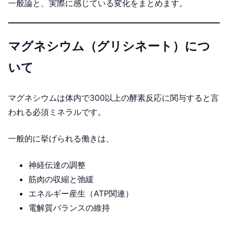
一般論と、実際に感じている変化をまとめます。
マグネシウム（グリシネート）につ
いて
マグネシウムは体内で300以上の酵素反応に関与すると言
われる必須ミネラルです。
一般的に挙げられる働きは、
神経伝達の調整
筋肉の収縮と弛緩
エネルギー産生（ATP関連）
電解質バランスの維持