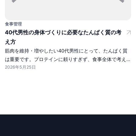
食事管理
40代男性の身体づくりに必要なたんぱく質の考
え方
筋肉を維持・増やしたい40代男性にとって、たんぱく質
は重要です。プロテインに頼りすぎず、食事全体で考える
2026年5月25日
方法をまとめます。