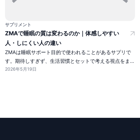
サプリメント
ZMAで睡眠の質は変わるのか｜体感しやすい
人・しにくい人の違い
ZMAは睡眠サポート目的で使われることがあるサプリで
す。期待しすぎず、生活習慣とセットで考える視点をまと
2026年5月19日
めます。